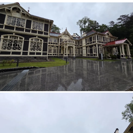
お問い合わせ
舟木工匠（Funaki-Kosho）
〒939-0351富山県射水市戸破1054
(
Map
)
◎電話でのお問い合わせ
0766-75-3277
受付/9:00-18:00(土日祝定休)